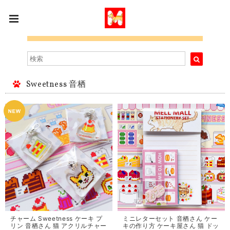
Sweetness 音栖
チャーム Sweetness ケーキ プ
ミニレターセット 音栖さん ケー
リン 音栖さん 猫 アクリルチャー
キの作り方 ケーキ屋さん 猫 ドッ