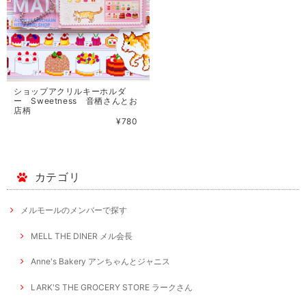
ショップアクリルキーホルダ
ー Sweetness 音栖さんとお
店柄
¥780
カテゴリ
メルモールのメンバーで探す
MELL THE DINER メル会長
Anne's Bakery アンちゃんとジャニス
LARK'S THE GROCERY STORE ラークさん