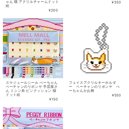
ゃん 猫 アクリルチャームドット
¥350
絵
¥200
フェイスアクリルキーホルダ
スケジュールシール ぺーちゃん
ー ペーチャンのリボンヤ ぺ
ペーチャンのリボンヤ 手芸屋さ
ーちゃんかお柄
ん ミシン糸 ピンクッション 猫
ドット絵
¥550
¥150