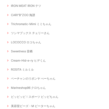
IRON MEAT IRON テツ
CARI"B"ZOO 海譜
Trichromatic-Mimi ミミちゃん
ツシマブックス チェリーさん
LOCOCCO ロコちゃん
Sweetness 音栖
Cream-Hid-e-ry ヒデくん
ROSITA ミルミル
ペーチャンのリボンヤ ぺーちゃん
Marineshop96 クロちゃん
ピッピッピ！スポーツ ピッピちゃん
美容室ビーズ・M ピーターちゃん