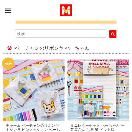
ペーチャンのリボンヤ ぺーちゃん
チャーム ペーチャンのリボンヤ
ミニレターセット ぺーちゃん 手
ミシン糸 ピンクッション ぺーち
芸屋さん 毛糸 猫 ドット絵