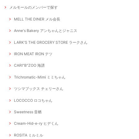
メルモールのメンバーで探す
MELL THE DINER メル会長
Anne's Bakery アンちゃんとジャニス
LARK'S THE GROCERY STORE ラークさん
IRON MEAT IRON テツ
CARI"B"ZOO 海譜
Trichromatic-Mimi ミミちゃん
ツシマブックス チェリーさん
LOCOCCO ロコちゃん
Sweetness 音栖
Cream-Hid-e-ry ヒデくん
ROSITA ミルミル