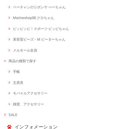
ペーチャンのリボンヤ ぺーちゃん
Marineshop96 クロちゃん
ピッピッピ！スポーツ ピッピちゃん
美容室ビーズ・M ピーターちゃん
メルモール全員
商品の種類で探す
手帳
文房具
モバイルアクセサリー
雑貨、アクセサリー
SALE
インフォメーション