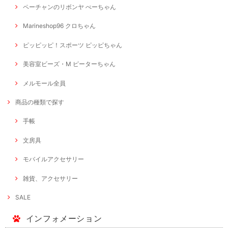
ペーチャンのリボンヤ ぺーちゃん
Marineshop96 クロちゃん
ピッピッピ！スポーツ ピッピちゃん
美容室ビーズ・M ピーターちゃん
メルモール全員
商品の種類で探す
手帳
文房具
モバイルアクセサリー
雑貨、アクセサリー
SALE
インフォメーション