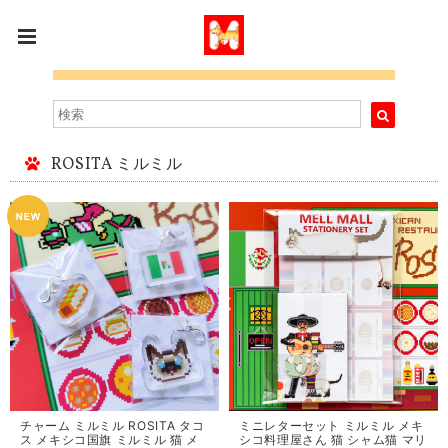
ROSITA ミルミル
チャーム ミルミル ROSITA タコ
ミニレターセット ミルミル メキ
ス メキシコ国旗 ミルミル 猫 メ
シコ料理屋さん 猫 シャム猫 マリ