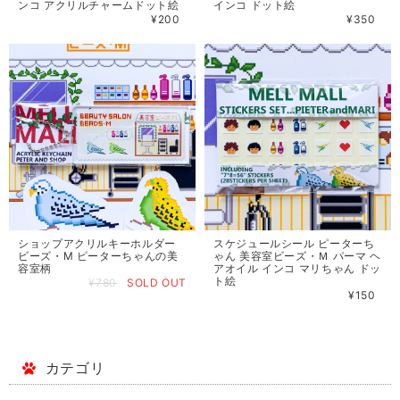
ンコ アクリルチャームドット絵
インコ ドット絵
¥200
¥350
ショップアクリルキーホルダー
スケジュールシール ピーターち
ビーズ・M ピーターちゃんの美
ゃん 美容室ビーズ・Ｍ パーマ ヘ
容室柄
アオイル インコ マリちゃん ドッ
ト絵
¥780
SOLD OUT
¥150
カテゴリ