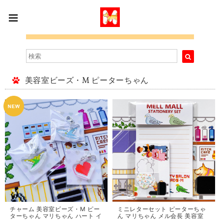
美容室ビーズ・M ピーターちゃん
チャーム 美容室ビーズ・M ピー
ミニレターセット ピーターちゃ
ターちゃん マリちゃん ハート イ
ん マリちゃん メル会長 美容室