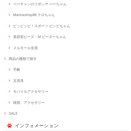
ペーチャンのリボンヤ ぺーちゃん
Marineshop96 クロちゃん
ピッピッピ！スポーツ ピッピちゃん
美容室ビーズ・M ピーターちゃん
メルモール全員
商品の種類で探す
手帳
文房具
モバイルアクセサリー
雑貨、アクセサリー
SALE
インフォメーション