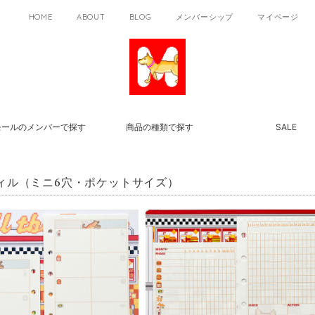
HOME
ABOUT
BLOG
メンバーシップ
マイページ
モールのメンバーで探す
商品の種類で探す
SALE
ィル（ミニ6穴・ポケットサイズ）