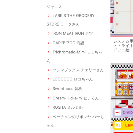
ジャニス
LARK'S THE GROCERY
STORE ラークさん
IRON MEAT IRON テツ
システム手
CARI"B"ZOO 海譜
ト・ライト
ドット絵
Trichromatic-Mimi ミミちゃ
ん
ツシマブックス チェリーさん
LOCOCCO ロコちゃん
Sweetness 音栖
Cream-Hid-e-ry ヒデくん
ROSITA ミルミル
ペーチャンのリボンヤ ぺーち
ゃん