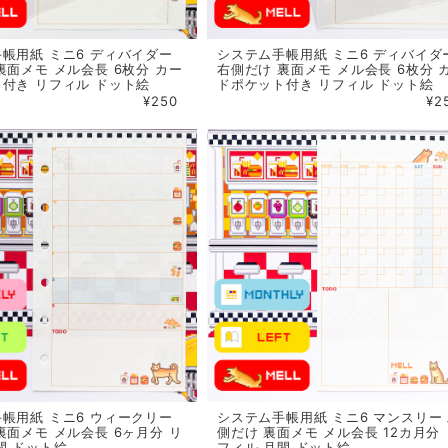
帳用紙 ミニ6 ディバイダー
システム手帳用紙 ミニ6 ディバイダ
裏面メモ メル会長 6枚分 カー
右側だけ 裏面メモ メル会長 6枚分 
付き リフィル ドット絵
ドポケット付き リフィル ドット絵
¥250
¥2
帳用紙 ミニ6 ウィークリー
システム手帳用紙 ミニ6 マンスリー
裏面メモ メル会長 6ヶ月分 リ
側だけ 裏面メモ メル会長 12カ月分 
間 ドット絵
フィル 月間 ドット絵