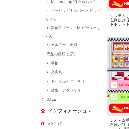
Marineshop96 クロちゃん
ピッピッピ！スポーツ ピッピ
システム手
ちゃん
左側だけ 
ドポケット
美容室ビーズ・M ピーターち
ゃん
メルモール全員
商品の種類で探す
手帳
文房具
モバイルアクセサリー
雑貨、アクセサリー
SALE
インフォメーション
システム手
ABOUT
右側だけ 
フィル 週