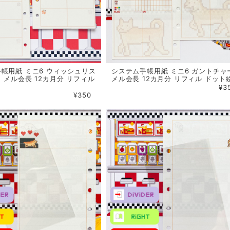
帳用紙 ミニ6 ウィッシュリス
システム手帳用紙 ミニ6 ガントチャ
 メル会長 12カ月分 リフィル
メル会長 12カ月分 リフィル ドット
¥3
¥350