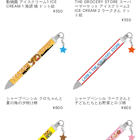
動物園 アイスクリーム1 ICE
THE GROCERY STORE スーパ
CREAM 1 海譜 猫 ドット絵
ーマーケット アイスクリーム2
ICE CREAM 2 ラークさん ドッ
¥550
ト絵
¥550
シャープペンシル クロちゃんと
シャープペンシル ラークさんと
夏の海の夕焼け柄
子どもたちとお野菜とロゴ柄
¥600
¥600