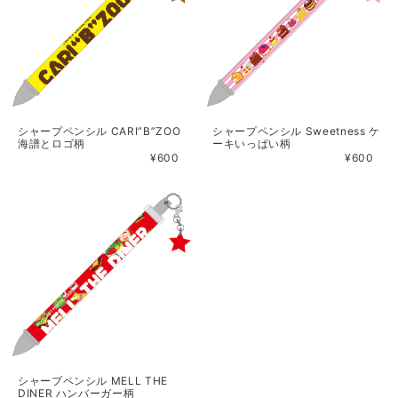
シャープペンシル CARI”B”ZOO
シャープペンシル Sweetness ケ
海譜とロゴ柄
ーキいっぱい柄
¥600
¥600
シャープペンシル MELL THE
DINER ハンバーガー柄