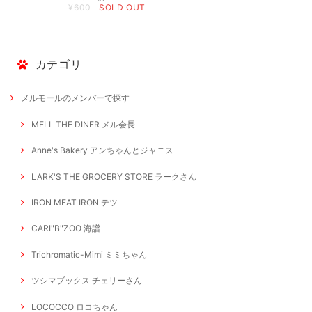
¥600
SOLD OUT
カテゴリ
メルモールのメンバーで探す
MELL THE DINER メル会長
Anne's Bakery アンちゃんとジャニス
LARK'S THE GROCERY STORE ラークさん
IRON MEAT IRON テツ
CARI"B"ZOO 海譜
Trichromatic-Mimi ミミちゃん
ツシマブックス チェリーさん
LOCOCCO ロコちゃん