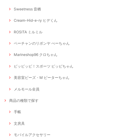
Sweetness 音栖
Cream-Hid-e-ry ヒデくん
ROSITA ミルミル
ペーチャンのリボンヤ ぺーちゃん
Marineshop96 クロちゃん
ピッピッピ！スポーツ ピッピちゃん
美容室ビーズ・M ピーターちゃん
メルモール全員
商品の種類で探す
手帳
文房具
モバイルアクセサリー