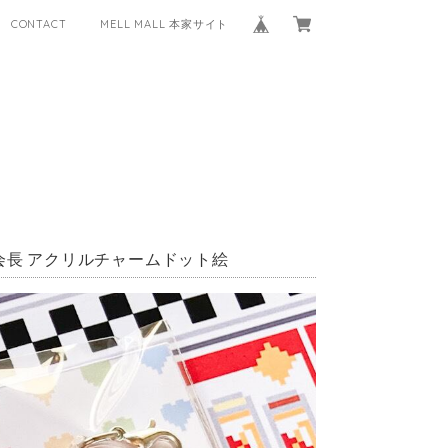
CONTACT
MELL MALL 本家サイト
メル会長 アクリルチャームドット絵