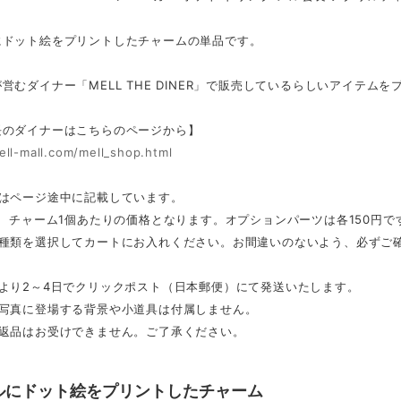
にドット絵をプリントしたチャームの単品です。
営むダイナー「MELL THE DINER」で販売しているらしいアイテムを
長のダイナーはこちらのページから】
ell-mall.com/mell_shop.html
ズはページ途中に記載しています。
は、チャーム1個あたりの価格となります。オプションパーツは各150円で
の種類を選択してカートにお入れください。お間違いのないよう、必ずご
日より2～4日でクリックポスト（日本郵便）にて発送いたします。
物写真に登場する背景や小道具は付属しません。
の返品はお受けできません。ご了承ください。
ルにドット絵をプリントしたチャーム