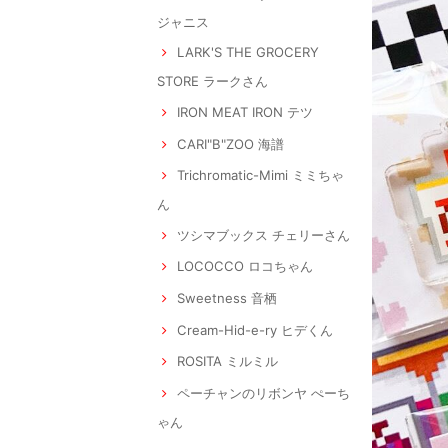
ジャニス
LARK'S THE GROCERY
STORE ラークさん
IRON MEAT IRON テツ
CARI"B"ZOO 海譜
Trichromatic-Mimi ミミちゃ
ん
ツシマブックス チェリーさん
LOCOCCO ロコちゃん
Sweetness 音栖
Cream-Hid-e-ry ヒデくん
ROSITA ミルミル
ペーチャンのリボンヤ ぺーち
ゃん