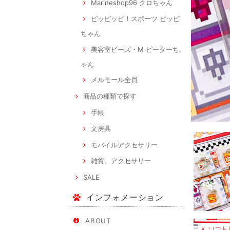
Marineshop96 クロちゃん
ピッピッピ！スポーツ ピッピ
ちゃん
美容室ビーズ・M ピーターち
ゃん
メルモール全員
商品の種類で探す
手帳
文房具
モバイルアクセサリー
雑貨、アクセサリー
SALE
インフォメーション
ABOUT