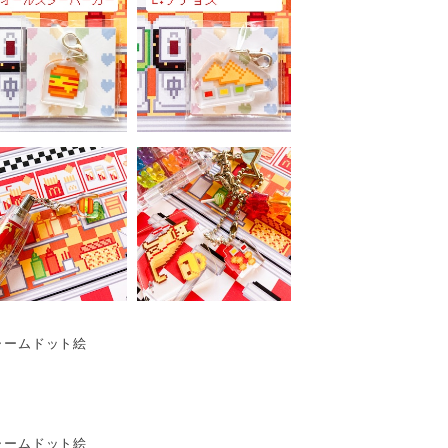
チャームドット絵
チャームドット絵