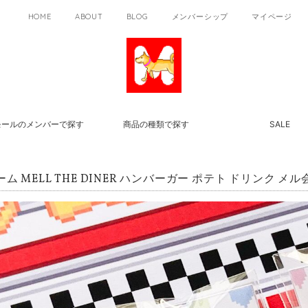
HOME
ABOUT
BLOG
メンバーシップ
マイページ
モールのメンバーで探す
商品の種類で探す
SALE
ーム MELL THE DINER ハンバーガー ポテト ドリンク 