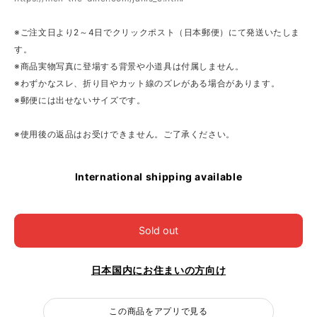
※ご注文日より2～4日でクリックポスト（日本郵便）にて発送いたしま
す。
※商品実物写真に登場する背景や小道具は付属しません。
※わずかなスレ、折り目やカット線のズレがある場合があります。
※郵便には出せないサイズです。
※使用後の返品はお受けできません。ご了承ください。
International shipping available
Sold out
日本国内にお住まいの方向け
この商品をアプリで見る