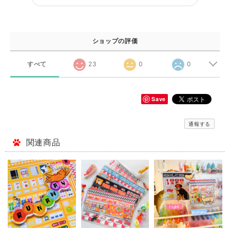
ショップの評価
すべて
23
0
0
Save
通報する
関連商品