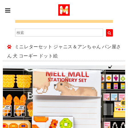
ミニレターセット ジャニス＆アンちゃん パン屋さ
ん 犬 コーギー ドット絵