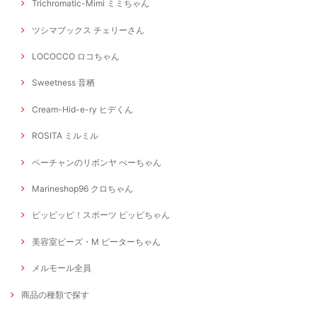
Trichromatic-Mimi ミミちゃん
ツシマブックス チェリーさん
LOCOCCO ロコちゃん
Sweetness 音栖
Cream-Hid-e-ry ヒデくん
ROSITA ミルミル
ペーチャンのリボンヤ ぺーちゃん
Marineshop96 クロちゃん
ピッピッピ！スポーツ ピッピちゃん
美容室ビーズ・M ピーターちゃん
メルモール全員
商品の種類で探す