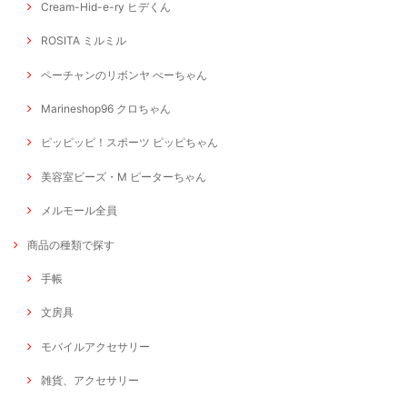
Cream-Hid-e-ry ヒデくん
ROSITA ミルミル
ペーチャンのリボンヤ ぺーちゃん
Marineshop96 クロちゃん
ピッピッピ！スポーツ ピッピちゃん
美容室ビーズ・M ピーターちゃん
メルモール全員
商品の種類で探す
手帳
文房具
モバイルアクセサリー
雑貨、アクセサリー