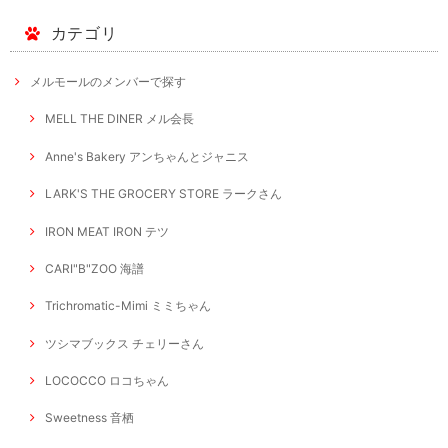
カテゴリ
メルモールのメンバーで探す
MELL THE DINER メル会長
Anne's Bakery アンちゃんとジャニス
LARK'S THE GROCERY STORE ラークさん
IRON MEAT IRON テツ
CARI"B"ZOO 海譜
Trichromatic-Mimi ミミちゃん
ツシマブックス チェリーさん
LOCOCCO ロコちゃん
Sweetness 音栖