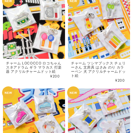
チャーム LOCOCCO ロコちゃん
チャーム ツシマブックス チェリ
スネアドラム ギラ マラカス 打楽
ーさん 文房具 はさみ のり カラ
器 アクリルチャームドット絵
ーペン 犬 アクリルチャームドッ
ト絵
¥200
¥200