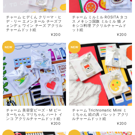
チャーム ヒデくん クリーマ・ヒ
チャーム ミルミル ROSITA タコ
デ・リー エメンタール チーズフ
ス メキシコ国旗 ミルミル 猫 メ
ォンデュ ワイン チーズ アクリル
キシコ料理 アクリルチャームド
チャームドット絵
ット絵
¥200
¥200
チャーム 美容室ビーズ・M ピー
チャーム Trichromatic Mimi ミ
ターちゃん マリちゃん ハート イ
ミちゃん 絵の具 パレット アクリ
ンコ アクリルチャームドット絵
ルチャームドット絵
¥200
¥200