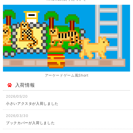
アーケードゲーム風Short
入荷情報
2026/05/20
小さいアクスタが入荷しました
2026/03/30
ブックカバーが入荷しました