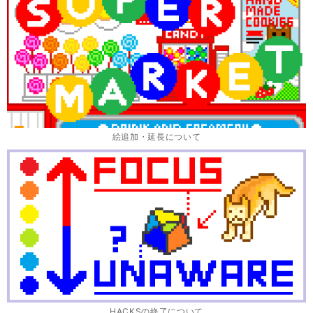
絵追加・延長について
HACKSの終了について