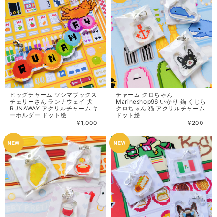
ビッグチャーム ツシマブックス
チャーム クロちゃん
チェリーさん ランナウェイ 犬
Marineshop96 いかり 錨 くじら
RUNAWAY アクリルチャーム キ
クロちゃん 猫 アクリルチャーム
ーホルダー ドット絵
ドット絵
¥1,000
¥200