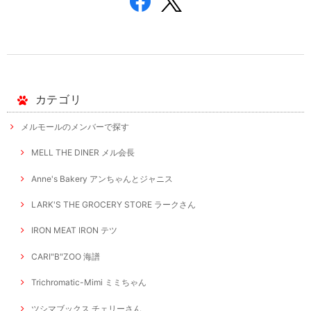
カテゴリ
メルモールのメンバーで探す
MELL THE DINER メル会長
Anne's Bakery アンちゃんとジャニス
LARK'S THE GROCERY STORE ラークさん
IRON MEAT IRON テツ
CARI"B"ZOO 海譜
Trichromatic-Mimi ミミちゃん
ツシマブックス チェリーさん