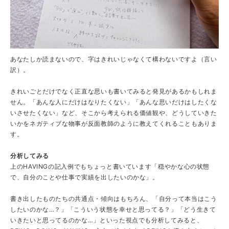
あなたしか読まないので、字はきれいじゃなくて構わないですよ（言い
訳）。
きれいごとだけでなく正直な思いも書いてみると発見があるかもしれま
せん。「あんな人にだけはなりたくない」「あんな思いだけはしたくな
いさせたくない」など、そこから考えられる価値観や、どうしていきた
いかをネガティブな物事が反面教師のように教えてくれることもありま
す。
分析してみる
上のHAVINGの記入例でもちょっと書いています「穏やかな心の状態
で、自分のことや仕事で実績を出したいのかな」。
書き出したものたちの共通点・傾向はもちろん、「自分って本当はこう
したいのかな…？」「こういう状態を幸せと思ってる？」「どう生きて
いきたいと思ってるのかな…」といった視点でも分析してみると、