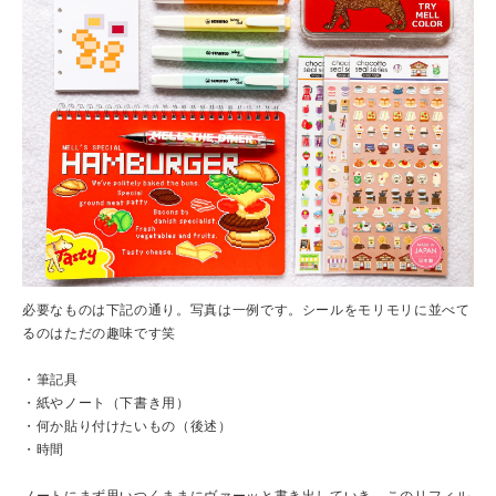
必要なものは下記の通り。写真は一例です。シールをモリモリに並べて
るのはただの趣味です笑
・筆記具
・紙やノート（下書き用）
・何か貼り付けたいもの（後述）
・時間
ノートにまず思いつくままにヴァーッと書き出していき、このリフィル