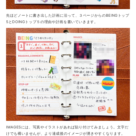
先ほどノートに書き出した計画に沿って、３ページからのBEINGトップ
5とDOINGトップ５の理由や計画を書いていきます。
IMAGESには、写真やイラストがあれば貼り付けてみましょう。文字だ
けでも構いませんが、より達成後のイメージが湧きやすくなります。