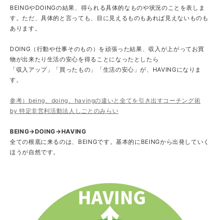
BEINGやDOINGの結果、得られる具体的なものや状況のことを表しま
す。ただ、具体的と言っても、目に見えるものもあれば見えないものも
あります。
DOING（行動や仕事そのもの）を頑張った結果、収入が上がってお買
物が出来たり生活の安心を得ることになったとしたら
「収入アップ」「買ったもの」「生活の安心」が、HAVINGになりま
す。
参考）being、doing、havingの違いと全てを引き出すコーチング術
by 特定非営利活動法人しごとのみらい
BEING→DOING→HAVING
全ての根底に来るのは、BEINGです。基本的にBEINGから出発していく
ほうが自然です。