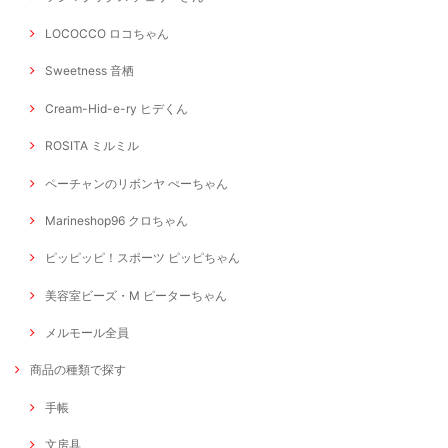
LOCOCCO ロコちゃん
Sweetness 音栖
Cream-Hid-e-ry ヒデくん
ROSITA ミルミル
ペーチャンのリボンヤ ぺーちゃん
Marineshop96 クロちゃん
ピッピッピ！スポーツ ピッピちゃん
美容室ビーズ・M ピーターちゃん
メルモール全員
商品の種類で探す
手帳
文房具