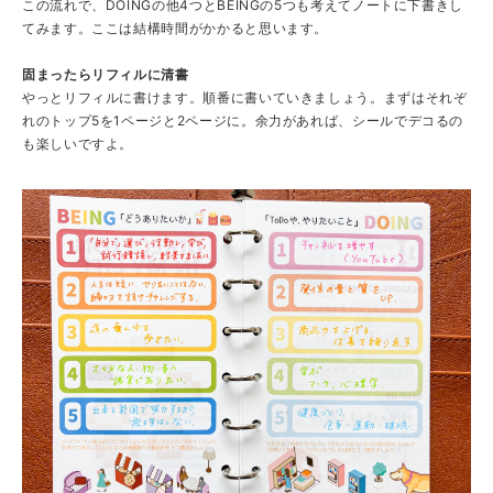
この流れで、DOINGの他4つとBEINGの5つも考えてノートに下書きし
てみます。ここは結構時間がかかると思います。
固まったらリフィルに清書
やっとリフィルに書けます。順番に書いていきましょう。まずはそれぞ
れのトップ5を1ページと2ページに。余力があれば、シールでデコるの
も楽しいですよ。