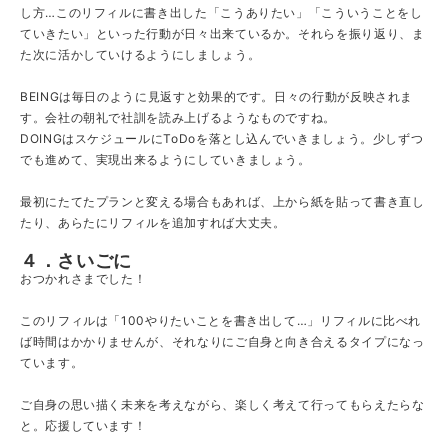
し方…このリフィルに書き出した「こうありたい」「こういうことをし
ていきたい」といった行動が日々出来ているか。それらを振り返り、ま
た次に活かしていけるようにしましょう。
BEINGは毎日のように見返すと効果的です。日々の行動が反映されま
す。会社の朝礼で社訓を読み上げるようなものですね。
DOINGはスケジュールにToDoを落とし込んでいきましょう。少しずつ
でも進めて、実現出来るようにしていきましょう。
最初にたてたプランと変える場合もあれば、上から紙を貼って書き直し
たり、あらたにリフィルを追加すれば大丈夫。
４．さいごに
おつかれさまでした！
このリフィルは「100やりたいことを書き出して…」リフィルに比べれ
ば時間はかかりませんが、それなりにご自身と向き合えるタイプになっ
ています。
ご自身の思い描く未来を考えながら、楽しく考えて行ってもらえたらな
と。応援しています！