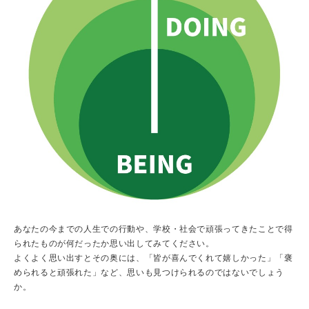
あなたの今までの人生での行動や、学校・社会で頑張ってきたことで得
られたものが何だったか思い出してみてください。
よくよく思い出すとその奥には、「皆が喜んでくれて嬉しかった」「褒
められると頑張れた」など、思いも見つけられるのではないでしょう
か。