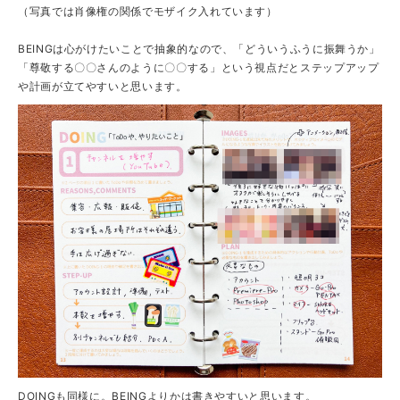
（写真では肖像権の関係でモザイク入れています）
BEINGは心がけたいことで抽象的なので、「どういうふうに振舞うか」
「尊敬する〇〇さんのように〇〇する」という視点だとステップアップ
や計画が立てやすいと思います。
DOINGも同様に。BEINGよりかは書きやすいと思います。