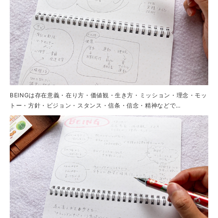
BEINGは存在意義・在り方・価値観・生き方・ミッション・理念・モッ
トー・方針・ビジョン・スタンス・信条・信念・精神などで…