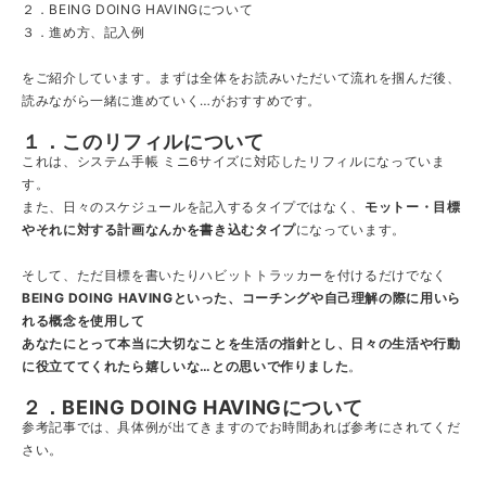
２．BEING DOING HAVINGについて
３．進め方、記入例
をご紹介しています。まずは全体をお読みいただいて流れを掴んだ後、
読みながら一緒に進めていく…がおすすめです。
１．このリフィルについて
これは、システム手帳 ミニ6サイズに対応したリフィルになっていま
す。
また、日々のスケジュールを記入するタイプではなく、
モットー・目標
やそれに対する計画なんかを書き込むタイプ
になっています。
そして、ただ目標を書いたりハビットトラッカーを付けるだけでなく
BEING DOING HAVINGといった、コーチングや自己理解の際に用いら
れる概念を使用して
あなたにとって本当に大切なことを生活の指針とし、日々の生活や行動
に役立ててくれたら嬉しいな…との思いで作りました
。
２．BEING DOING HAVINGについて
参考記事では、具体例が出てきますのでお時間あれば参考にされてくだ
さい。