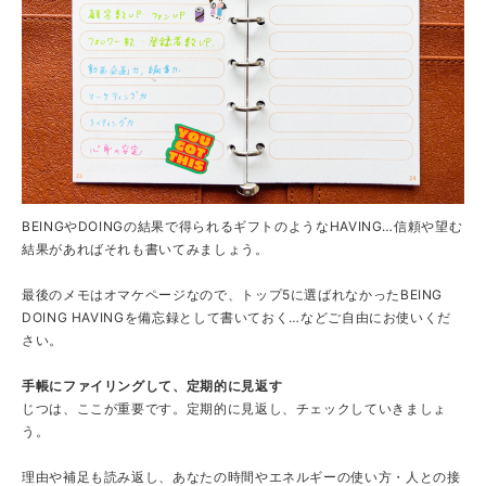
BEINGやDOINGの結果で得られるギフトのようなHAVING…信頼や望む
結果があればそれも書いてみましょう。
最後のメモはオマケページなので、トップ5に選ばれなかったBEING
DOING HAVINGを備忘録として書いておく…などご自由にお使いくだ
さい。
手帳にファイリングして、定期的に見返す
じつは、ここが重要です。定期的に見返し、チェックしていきましょ
う。
理由や補足も読み返し、あなたの時間やエネルギーの使い方・人との接